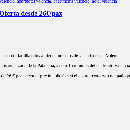
 el acceso a todas las instalaciones deportivas del complejo
ra
que infantil, cafetería y restaurante, recepción 24h, zona wifi y parking
 de matrimonio, y otro con dos camas individuales; un cuarto de baño 
, aire acondicionado y calefacción y un amplia terraza con una maravill
ilidad
.