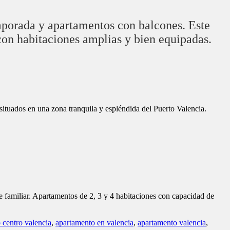
e familiar. Apartamentos de 2, 3 y 4 habitaciones con capacidad de
 centro valencia
,
apartamento en valencia
,
apartamento valencia
,
 ; ideales para empezar el nuevo año en compañía. Precio especial
por 5 personas) y con una estancia mínima de 2 noches.