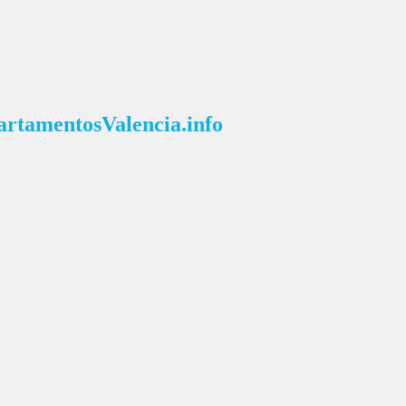
amentosValencia.info