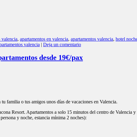
cona Resort. Apartamentos a solo 15 minutos del centro de Valencia y 1
 persona y noche, estancia mínima 2 noches):
 el acceso a todas las instalaciones deportivas del complejo
ra
que infantil, cafetería y restaurante, recepción 24h, zona wifi y parking