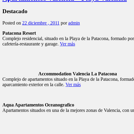
Aqua Apartamentos Oceanografico
Apartamentos situados en una de la mejores zonas de Valencia, con una
Oceanográfico Apartments & 
El Oceanográfico Apartments & Spa ofrece un
complejo, situado a 600 metros de la famosa 
Ver más
Apartamentos Puerto Valencia
Han sido constru
Además podrá disfrutar de un relajante y gratificante baño en la bañe