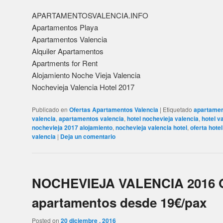
NOCHEVIEJA VALENCIA 2016 O
apartamentos desde 19€/pax
Posted on
20 diciembre , 2016
Hotel Nochevieja Valencia
Oferta apartamentos para Nochevieja Valencia 2016 para dis
amigos unos días de vacaciones en Valencia.
Oferta alojamiento para Nochevieja Valencia en nuestro c
Apartamentos a solo 15 minutos del centro de Valencia y 1
Artes y la Ciencias.