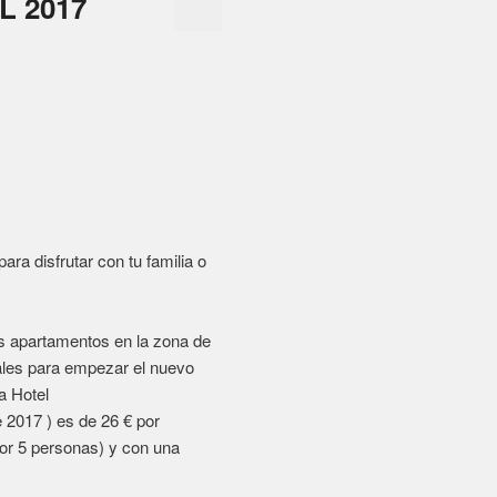
os apartamentos en la zona de
eales para empezar el nuevo
a Hotel
e 2017 ) es de 26 € por
por 5 personas) y con una
sofá cama