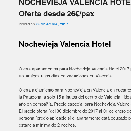
Oferta alojamiento para Nochevieja en Valencia en nuestr
la Patacona, a solo 15 minutos del centro de Valencia ; id
año en compañía. Precio especial para Nochevieja Valenci
El precio oferta (del 30 diciembre de 2017 al 01 de enero d
persona (precio aplicable si el apartamento está ocupado 
estancia mínima de 2 noches.
* Condiciones Oferta:
PVP/PAX y NOCHE min. 2 noches
5 PAX 26,00€ 1 apartamento de 2 habitaciones doble y 1 