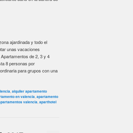
lencia
,
alquiler apartamento
rtamento en valencia
,
apartamento
apartamentos valencia
,
aparthotel
L 2017
ra disfrutar con tu familia o